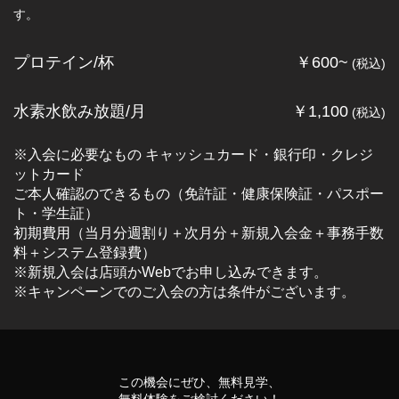
す。
プロテイン/杯
￥600~
(税込)
水素水飲み放題/月
￥1,100
(税込)
※入会に必要なもの キャッシュカード・銀行印・クレジ
ットカード
ご本人確認のできるもの（免許証・健康保険証・パスポー
ト・学生証）
初期費用（当月分週割り＋次月分＋新規入会金＋事務手数
料＋システム登録費）
※新規入会は店頭かWebでお申し込みできます。
※キャンペーンでのご入会の方は条件がございます。
この機会にぜひ、無料⾒学、
無料体験をご検討ください！