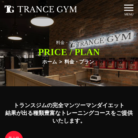
料金・プラン
PRICE / PLAN
ホーム
料金・プラン
トランスジムの完全マンツーマンダイエット
結果が出る種類豊富なトレーニングコースをご提供
いたします。