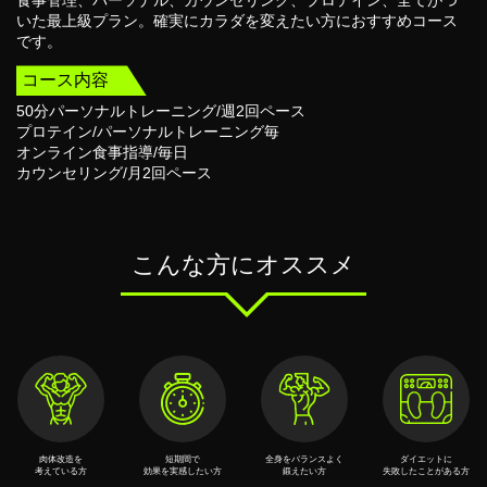
食事管理、パーソナル、カウンセリング、プロテイン、全てがつ
いた最上級プラン。確実にカラダを変えたい方におすすめコース
です。
コース内容
50分パーソナルトレーニング/週2回ペース
プロテイン/パーソナルトレーニング毎
オンライン食事指導/毎日
カウンセリング/月2回ペース
こんな方にオススメ
⾁体改造を
短期間で
全⾝をバランスよく
ダイエットに
考えている⽅
効果を実感したい⽅
鍛えたい⽅
失敗したことがある⽅