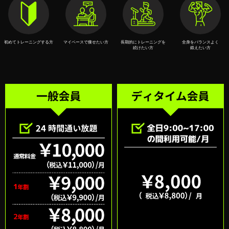
初めてトレーニングする⽅
マイペースで痩せたい⽅
⻑期的にトレーニングを
全⾝をバランスよく
続けたい⽅
鍛えたい⽅