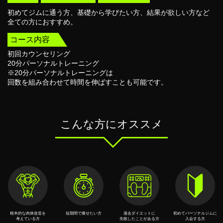
初めてジムに通う方、基礎から学びたい方、結果が欲しい方など
全ての方におすすめ。
コース内容
初回カウンセリング
20分パーソナルトレーニング
※20分パーソナルトレーニングは
回数を組み合わせて時間を伸ばすことも可能です。
こんな方にオススメ
根本的な⾁体改造を
短期間で痩せたい⽅
過去ダイエットに
初めてパーソナルジムに
考えている⽅
失敗したことがある⽅
⼊会する⽅