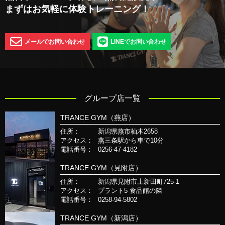
まずはお気軽に体験トレーニング！
メールでお問い合わせ
LINEでお問い合わせ
グループ店一覧
TRANCE GYM（燕店）
住所：
新潟県燕市杣木2658
アクセス：
燕三条駅から車で10分
電話番号：
0256-47-4182
TRANCE GYM（見附店）
住所：
新潟県見附市上新田町725-1
アクセス：
プラント5 食品館の隣
電話番号：
0258-94-5802
TRANCE GYM（新潟店）