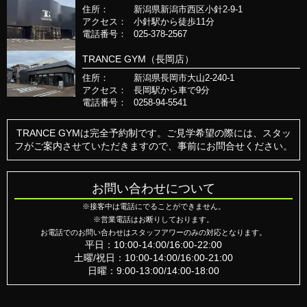
住所：
新潟県新潟市西区小針2-9-1
アクセス：
小針駅から徒歩11分
電話番号：
025-378-2567
TRANCE GYM（長岡店）
住所：
新潟県長岡市大山2-240-1
アクセス：
長岡駅から車で9分
電話番号：
0258-94-5541
TRANCE GYMは完全予約制です。ご見学希望の際には、スタッ
フがご案内させていただきますので、事前にお問合せください。
お問い合わせについて
※接客中は電話にでることができません。
※営業電話はお断りしております。
お電話でのお問い合わせはスタッフアワーのみの対応となります。
平日：10:00-14:00/16:00-22:00
土曜/祝日：10:00-14:00/16:00-21:00
日曜：9:00-13:00/14:00-18:00