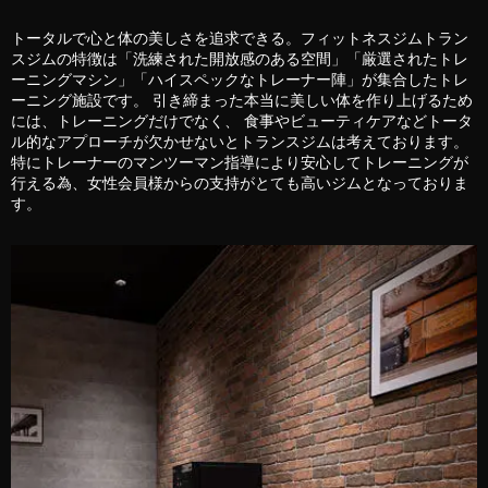
トータルで心と体の美しさを追求できる。フィットネスジムトラン
スジムの特徴は「洗練された開放感のある空間」「厳選されたトレ
ーニングマシン」「ハイスペックなトレーナー陣」が集合したトレ
ーニング施設です。 引き締まった本当に美しい体を作り上げるため
には、トレーニングだけでなく、 食事やビューティケアなどトータ
ル的なアプローチが欠かせないとトランスジムは考えております。
特にトレーナーのマンツーマン指導により安心してトレーニングが
行える為、女性会員様からの支持がとても高いジムとなっておりま
す。