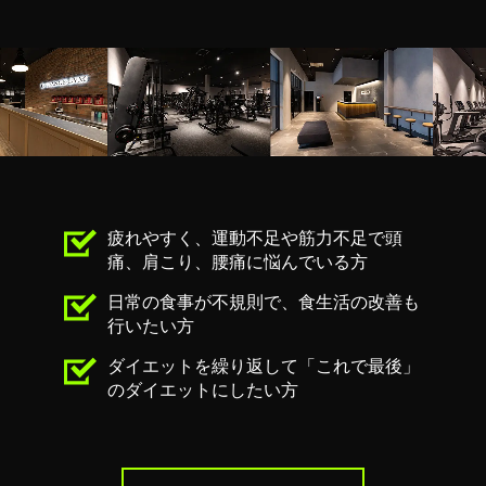
疲れやすく、運動不⾜や筋⼒不⾜で頭
痛、肩こり、腰痛に悩んでいる⽅
⽇常の⾷事が不規則で、⾷⽣活の改善も
⾏いたい⽅
ダイエットを繰り返して「これで最後」
のダイエットにしたい⽅