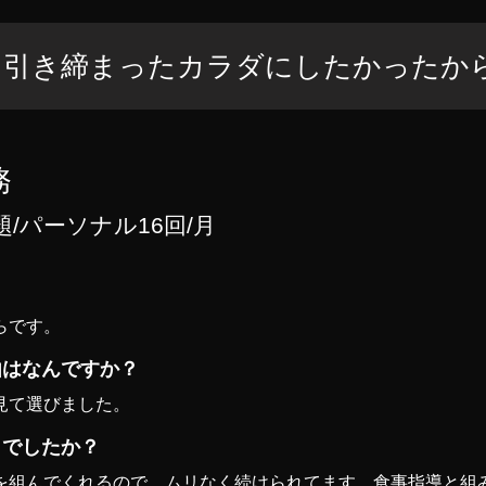
、引き締まったカラダにしたかったか
務
題/パーソナル16回/月
？
らです。
由はなんですか？
見て選びました。
うでしたか？
を組んでくれるので、ムリなく続けられてます。食事指導と組