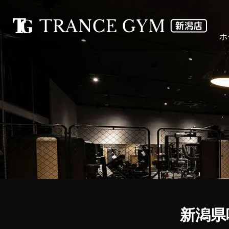
ホ
新潟県