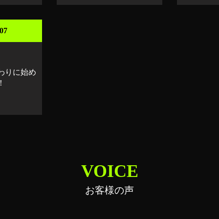
07
わりに始め
！
VOICE
お客様の声