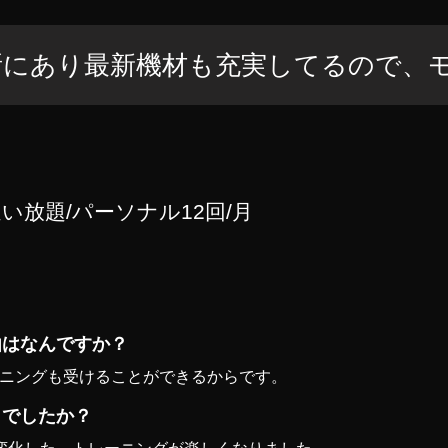
所にあり最新機材も充実してるので、
通い放題/パーソナル12回/月
？
由はなんですか？
ーニングも受けることができるからです。
うでしたか？