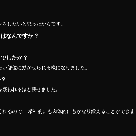
？
レをしたいと思ったからです。
由はなんですか？
。
うでしたか？
新潟店
025-378-2567
たい部位に効かせられる様になりました。
か？
を疑われるほど痩せました。
くれるので、 精神的にも肉体的にもかなり鍛えることができま