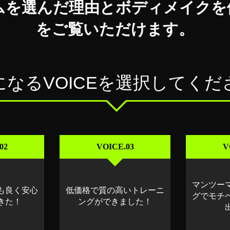
ムを選んだ理由とボディメイクを
をご覧いただけます。
になるVOICEを選択してくだ
02
VOICE.03
V
マンツー
も良く安心
低価格で質の高いトレーニ
グでモチ
きた！
ングができました！