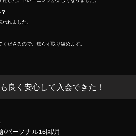
変化した。トレーニングが楽しくなりました。
か？
言われました。
てくださるので、焦らず取り組めます。
象も良く安心して入会できた！
員
題/パーソナル16回/月