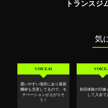
トランスジ
気
VOICE.01
VOICE.
通いやすい場所にあり最新
初回体験の印象
機材も充実してるので、モ
して入会で
チベーションが上がりそ
う！