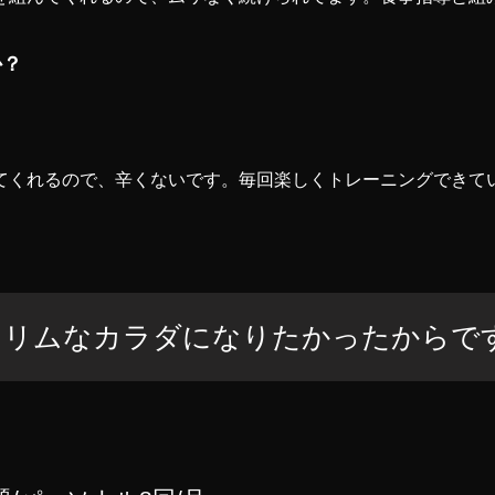
か？
てくれるので、辛くないです。毎回楽しくトレーニングできて
スリムなカラダになりたかったからで
ト