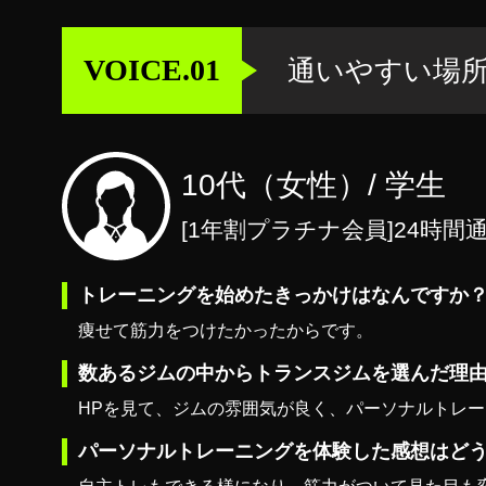
VOICE.01
通いやすい場
10代（女性）/ 学生
[1年割プラチナ会員]24時間
トレーニングを始めたきっかけはなんですか
痩せて筋力をつけたかったからです。
数あるジムの中からトランスジムを選んだ理
HPを見て、ジムの雰囲気が良く、パーソナルトレ
パーソナルトレーニングを体験した感想はど