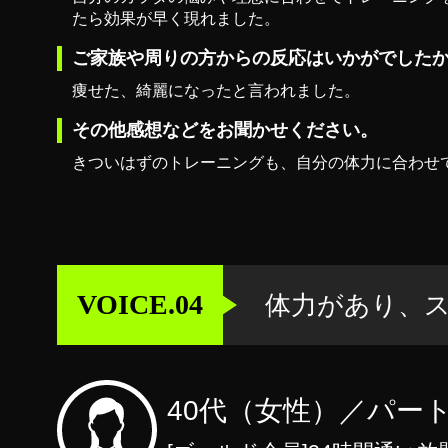
たら効果が早く現れました。
ご家族や周りの方からの反応はいかがでした
痩せた、綺麗になったと言われました。
その他感想などをお聞かせください。
きついはずのトレーニングも、自分の体力に合わせ
VOICE.04
体力があり、
40代（女性）／パー