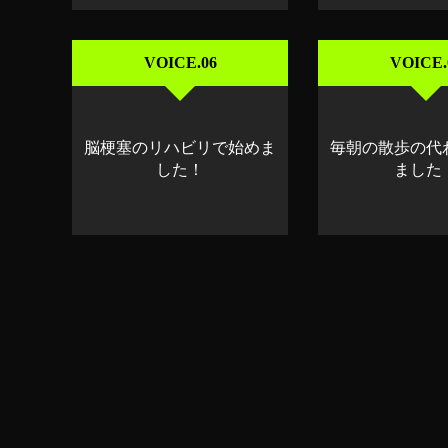
VOICE.06
VOICE.
脳梗塞のリハビリで始めま
毎朝の散歩の代
した！
ました