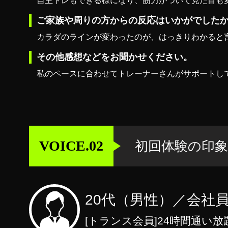
自主トレもできる様になり、筋力がついて見た目も
ご家族や周りの方からの反応はいかがでした
カラダのラインが変わったのが、はっきりわかると
その他感想などをお聞かせください。
私のペースに合わせてトレーナーさんがサポートし
VOICE.02
初回体験の印
20代（男性）／会社
[トランス会員]24時間通い放