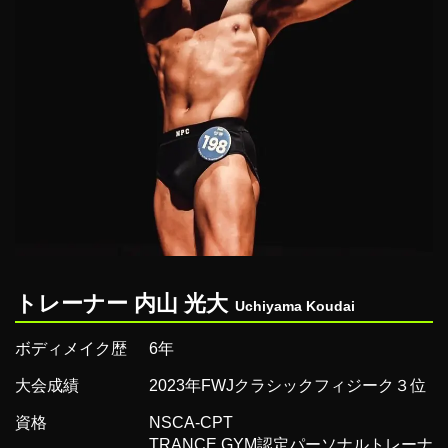
トレーナー 内山 光大
Uchiyama Koudai
ボディメイク歴
6年
大会成績
2023年FWJクラシックフィジーク３位
資格
NSCA-CPT
TRANCE GYM認定パーソナルトレーナ