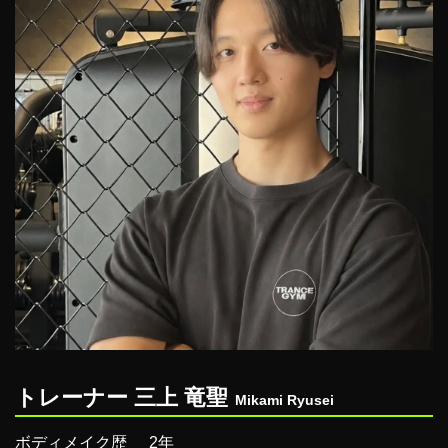
トレーナー 三上 竜聖
Mikami Ryusei
ボディメイク歴
2年