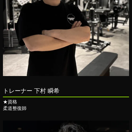
トレーナー 下村 瞬希
★資格
柔道整復師