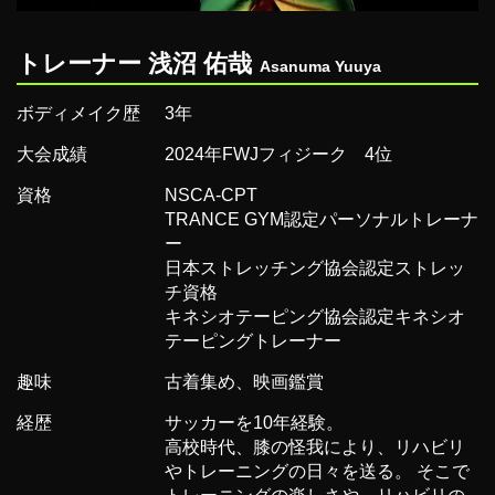
トレーナー 浅沼 佑哉
Asanuma Yuuya
ボディメイク歴
3年
大会成績
2024年FWJフィジーク 4位
資格
NSCA-CPT
TRANCE GYM認定パーソナルトレーナ
ー
⽇本ストレッチング協会認定ストレッ
チ資格
キネシオテーピング協会認定キネシオ
テーピングトレーナー
趣味
古着集め、映画鑑賞
経歴
サッカーを10年経験。
⾼校時代、膝の怪我により、リハビリ
やトレーニングの⽇々を送る。 そこで