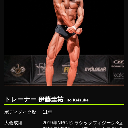
トレーナー 伊藤圭祐
Ito Keisuke
ボディメイク歴
11年
大会成績
2019年NPCJクラシックフィジーク3位