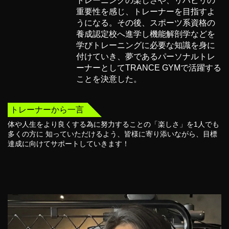
トレーニングの楽しさや、リハビリの
重要性を感じ、トレーナーを⽬指すよ
うになる。その後、スポーツ系資格の
養成認定校へ進学し機能解剖学などを
学びトレーニングに必要な知識を⾝に
付けていき、夢であるパーソナルトレ
ーナーとしてTRANCE GYMで活躍する
ことを決意した。
トレーナーから一言
体や⼈⽣をより良くする為に努⼒することの「楽しさ」を1⼈でも
多くの⽅に 知っていただけるよう、皆様に寄り添いながら、⽬標
達成に向けてサポートしていきます！