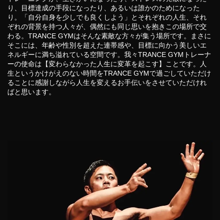
り、目標達成の手段になったり、あるいは誰かのためになった
り。「自分自身を少しでも良くしよう」とそれぞれの人生、それ
ぞれの背景を持つ人々が、偶然にも同じ思いを抱きこの場所で交
わる。TRANCE GYMはそんな素敵な方々が集う場所です。まさに
そこには、年齢や性別を超えた連帯感や、目標に向かう美しいエ
ネルギーに満ち溢れている空間です。我々TRANCE GYMトレーナ
ーの使命は【変わらなかった人生に変革を起こす】ことです。人
生というかけがえのない時間をTRANCE GYMで過ごしていただけ
ることに感謝しながら人生を変えるお手伝いをさせていただけれ
ばと思います。