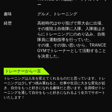
ー
趣味
グルメ、トレーニング
経歴
高校時代はやり投げで県大会に出場、
その後陸上自衛隊に入隊。入隊後はさ
らにトレーニングにのめり込み、自衛
隊員に運動指導を行っていた。
その後、その強い思いから、TRANCE
GYMでトレーナーとして活動すること
を決意した。
トレーナーから一言
トレーニングは人生を変えてくれるものだと思っています。トレ
ーニングは少しずつ積み重ねると、仕事や生活に大きな変化が起
き、自分をもっと好きになれる趣味だと思います。会員様がトレ
ーニングを通して自分をもっと好きになれるよう全力でサポート
いたします！