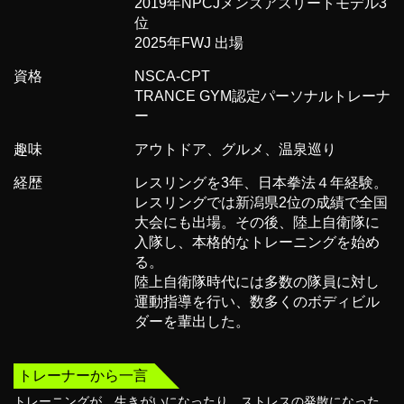
2019年NPCJメンズアスリートモデル3
位
2025年FWJ 出場
資格
NSCA-CPT
TRANCE GYM認定パーソナルトレーナ
ー
趣味
アウトドア、グルメ、温泉巡り
経歴
レスリングを3年、日本拳法４年経験。
レスリングでは新潟県2位の成績で全国
大会にも出場。その後、陸上自衛隊に
入隊し、本格的なトレーニングを始め
る。
陸上自衛隊時代には多数の隊員に対し
運動指導を行い、数多くのボディビル
ダーを輩出した。
トレーナーから一言
トレーニングが、生きがいになったり、ストレスの発散になった