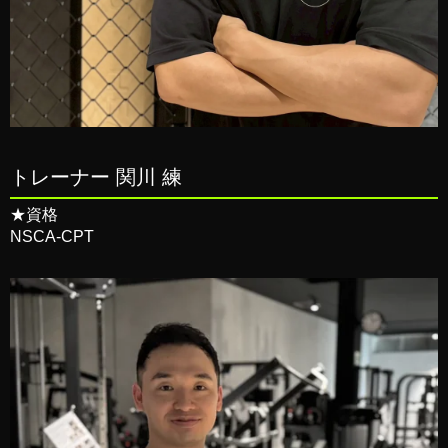
トレーナー 関川 練
★資格
NSCA-CPT