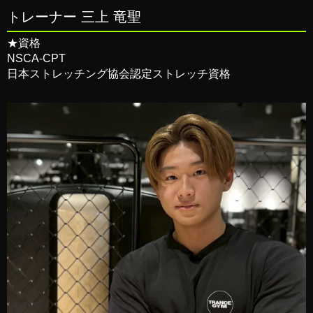
トレーナー 三上 竜聖
★資格
NSCA-CPT
日本ストレッチング協会認定ストレッチ資格