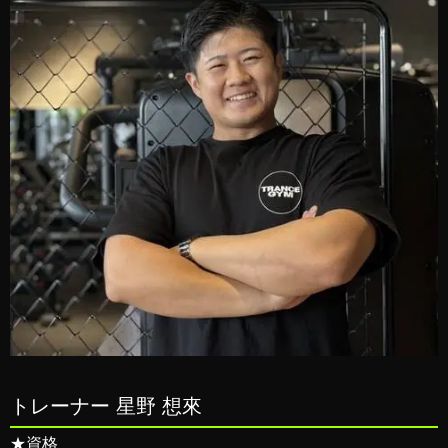
トレーナー 星野 想來
★資格