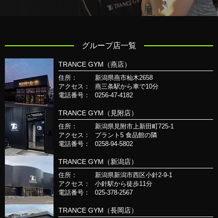
グループ店一覧
TRANCE GYM（燕店）
住所：
新潟県燕市杣木2658
アクセス：
燕三条駅から車で10分
電話番号：
0256-47-4182
TRANCE GYM（見附店）
住所：
新潟県見附市上新田町725-1
アクセス：
プラント5 食品館の隣
電話番号：
0258-94-5802
TRANCE GYM（新潟店）
住所：
新潟県新潟市西区小針2-9-1
アクセス：
小針駅から徒歩11分
電話番号：
025-378-2567
TRANCE GYM（長岡店）