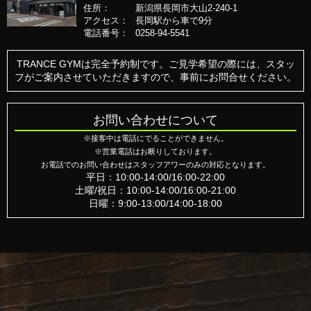
住所：
新潟県長岡市大山2-240-1
アクセス：
長岡駅から車で9分
電話番号：
0258-94-5541
燕店
0256-47-4182
TRANCE GYMは完全予約制です。ご見学希望の際には、スタッ
フがご案内させていただきますので、事前にお問合せください。
お問い合わせについて
※接客中は電話にでることができません。
※営業電話はお断りしております。
お電話でのお問い合わせはスタッフアワーのみの対応となります。
平日：10:00-14:00/16:00-22:00
土曜/祝日：10:00-14:00/16:00-21:00
日曜：9:00-13:00/14:00-18:00