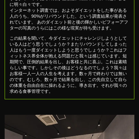
に明々白々です。
インターネット調査では、およそダイエットをした事がある
人のうち、90%がリバウンドした、という調査結果が発表さ
れています。 あのダイエット前と後の輝かしいビフォーアフ
ターの写真のうらにはこの様な現実が待ち受けます。
この結果を聞いて、今ダイエットにチャレンジしようとして
いる人はどう思うでしょうか？またリバウンドしてしまった
人はもう一度ダイエットしようと思うでしょうか？これはフ
ィットネス界全体が抱える問題だと我々は感じています。短
期間で、圧倒的結果を出し、お客様と共に喜ぶ。これは素晴
らしい事です。しかしその後はどうなるのでしょう？我々は
お客様一人一人の人生を考えます。数ヶ月で終わりでは無い
のです。むしろ、数ヶ月で結果を出し、この先自立して自ら
の体重を自由自在に操れるように、導き出す。それが我々の
求める食事管理です。