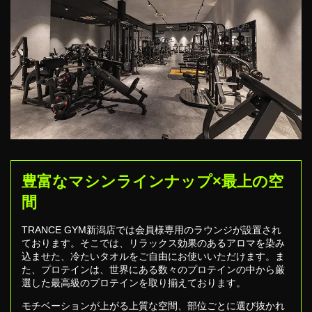
新潟店
025-378-2567
豊富なマシンラインナップ×最上の空
間
TRANCE GYM新潟店では会員様専用のラウンジが設置され
ております。そこでは、リラックス効果のあるアロマを染み
込ませた、冷たいタオルをご自由にお使いいただけます。ま
た、プロテインは、世界にある数々のプロテインの中から厳
選した最高級のプロテインを取り揃えております。
モチベーションが上がる上質な空間、部位ごとに選び抜かれ