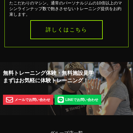
たこだわりのマシン。通常のパーソナルジムの10倍以上のマ
シンラインナップ数で飽きさせないトレーニング提供をお約
束します。
詳しくはこちら
無料トレーニング体験・無料施設見学
まずはお気軽に体験トレーニング！
メールでお問い合わせ
LINEでお問い合わせ