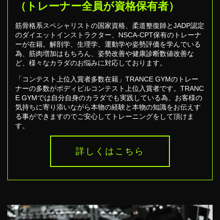
（トレーナー全員が資格保有者）
筋骨格系スペシャリストの国家資格、柔道整復師とJADP認定
のダイエットインストラクター、NSCA-CPT保有のトレーナ
ーが在籍。解剖学、生理学、運動学や姿勢評価を学んでいる
為、筋肉増加はもちろん、姿勢改善や健康診断数値改善な
ど、様々なカラダのお悩みに対応しております。
「コンテスト上位入賞者多数在籍」TRANCE GYMのトレー
ナーの多数がボディビルコンテスト上位入賞者です。TRANC
E GYMでは自分自身のカラダでも実践している為、お客様の
気持ちに寄り添いながら本物の経験と本物の知識をお伝えす
る事ができますのでご安心してトレーニングをして頂けま
す。
詳しくはこちら